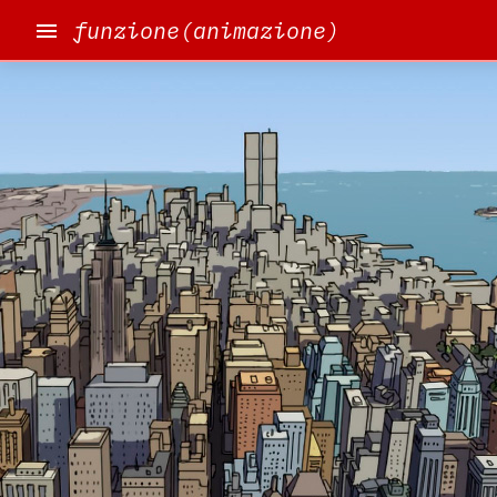
funzione(animazione)