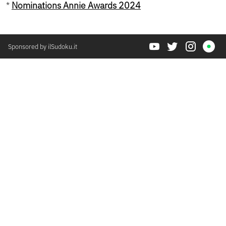
*
Nominations Annie Awards 2024
Sponsored by ilSudoku.it