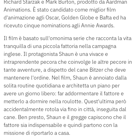
Richard Starzak e Mark Burton, prodotto da Aardman
Animations. È stato candidato come miglior film
d'animazione agli Oscar, Golden Globe e Bafta ed ha
ricevuto cinque nominations agli Annie Awards.
Il film è basato sull'omonima serie che racconta la vita
tranquilla di una piccola fattoria nella campagna
inglese. Il protagonista Shaun è una vivace e
intraprendente pecora che coinvolge le altre pecore in
tante avventure, a dispetto del cane Bitzer che deve
mantenere l'ordine. Nel film, Shaun è annoiato dalla
solita routine quotidiana e architetta un piano per
avere un giorno libero: far addormentare il fattore e
metterlo a dormire nella roulotte. Quest'ultima però
accidentalmente rotola via fino in città, inseguita dal
cane. Ben presto, Shaun e il gregge capiscono che il
fattore sia indispensabile e quindi partono con la
missione di riportarlo a casa.