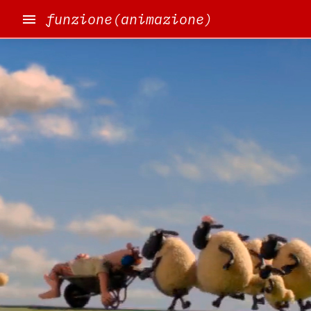
funzione(animazione)