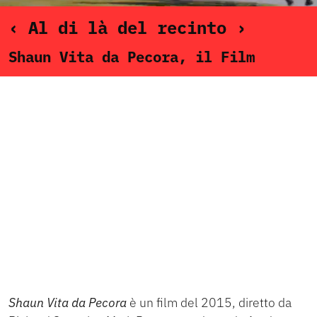
‹ Al di là del recinto ›
Shaun Vita da Pecora, il Film
Shaun Vita da Pecora
è un film del 2015, diretto da